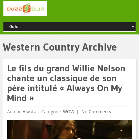
Western Country Archive
Le fils du grand Willie Nelson
chante un classique de son
père intitulé « Always On My
Mind »
Auteur:
Alwata
|
Catégorie:
WOW
No Comments