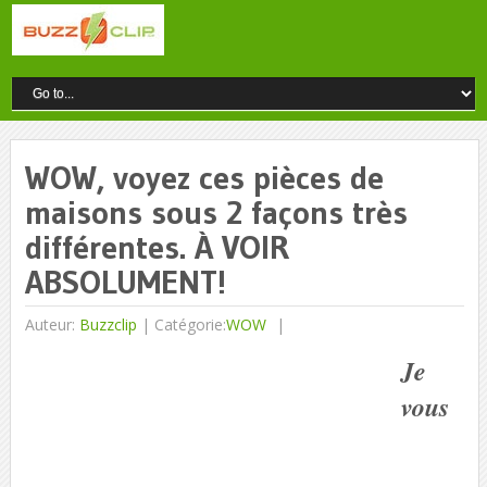
WOW, voyez ces pièces de
maisons sous 2 façons très
différentes. À VOIR
ABSOLUMENT!
Auteur:
Buzzclip
|
Catégorie:
WOW
Je
vous