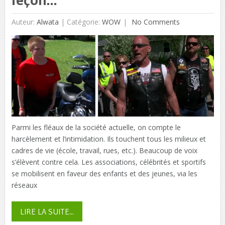
Auteur:
Alwata
|
Catégorie:
WOW
No Comments
Parmi les fléaux de la société actuelle, on compte le
harcèlement et l’intimidation. Ils touchent tous les milieux et
cadres de vie (école, travail, rues, etc.). Beaucoup de voix
s’élèvent contre cela. Les associations, célébrités et sportifs
se mobilisent en faveur des enfants et des jeunes, via les
réseaux
LIRE LA SUITE...