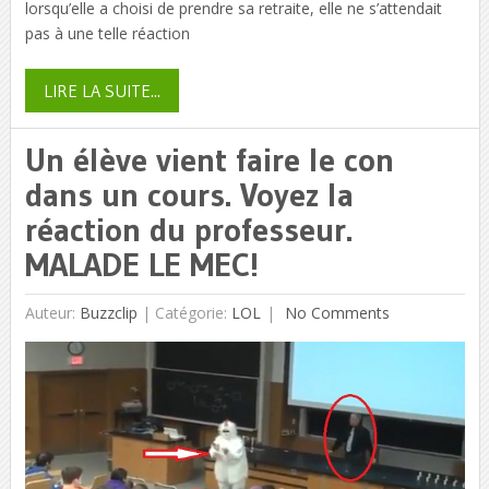
lorsqu’elle a choisi de prendre sa retraite, elle ne s’attendait
pas à une telle réaction
LIRE LA SUITE...
Un élève vient faire le con
dans un cours. Voyez la
réaction du professeur.
MALADE LE MEC!
Auteur:
Buzzclip
|
Catégorie:
LOL
No Comments