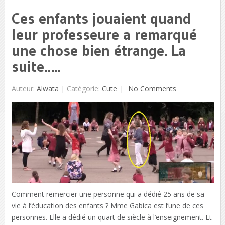
Ces enfants jouaient quand
leur professeure a remarqué
une chose bien étrange. La
suite…..
Auteur:
Alwata
|
Catégorie:
Cute
No Comments
Comment remercier une personne qui a dédié 25 ans de sa
vie à l’éducation des enfants ? Mme Gabica est l’une de ces
personnes. Elle a dédié un quart de siècle à l’enseignement. Et