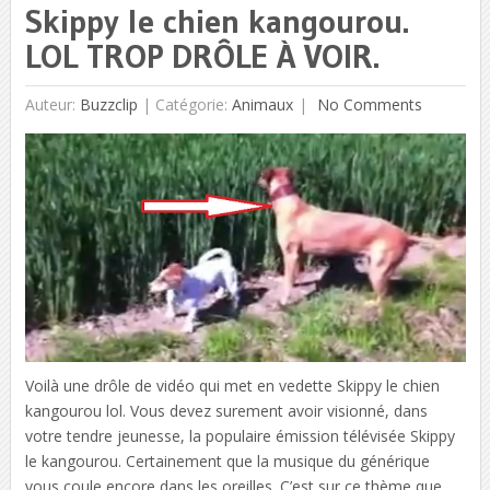
Skippy le chien kangourou.
LOL TROP DRÔLE À VOIR.
Auteur:
Buzzclip
|
Catégorie:
Animaux
No Comments
Voilà une drôle de vidéo qui met en vedette Skippy le chien
kangourou lol. Vous devez surement avoir visionné, dans
votre tendre jeunesse, la populaire émission télévisée Skippy
le kangourou. Certainement que la musique du générique
vous coule encore dans les oreilles. C’est sur ce thème que