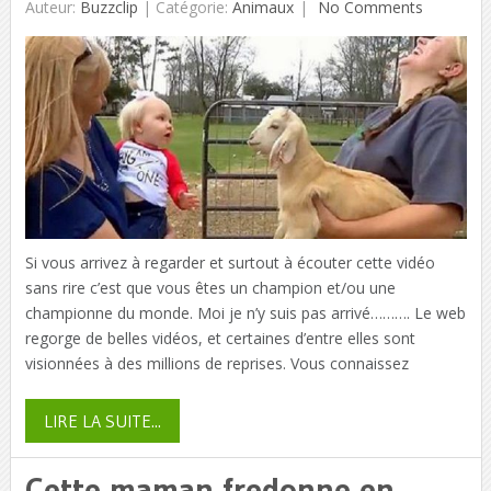
Auteur:
Buzzclip
|
Catégorie:
Animaux
No Comments
Si vous arrivez à regarder et surtout à écouter cette vidéo
sans rire c’est que vous êtes un champion et/ou une
championne du monde. Moi je n’y suis pas arrivé………. Le web
regorge de belles vidéos, et certaines d’entre elles sont
visionnées à des millions de reprises. Vous connaissez
LIRE LA SUITE...
Cette maman fredonne en