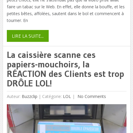
faire un tabac sur le Web. En effet, elle donne la bouffe, et les
petites bêtes, affolées, sautent dans le bol et commencent à
tourner. En
LIRE LA SUITE...
La caissière scanne ces
papiers-mouchoirs, la
RÉACTION des Clients est trop
DRÔLE LOL!
Auteur:
Buzzclip
|
Catégorie:
LOL
No Comments