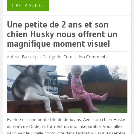
LIRE LA SUITE...
Une petite de 2 ans et son
chien Husky nous offrent un
magnifique moment visuel
Auteur:
Buzzclip
|
Catégorie:
Cute
No Comments
Everlee est une petite fille de deux ans. Avec son chien Husky
du nom de Dude, ils forment un duo inséparable. Vous allez
découvrir leur belle complicité dans l’extrait qui suit. Ensemble,