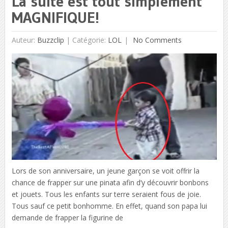
La suite est tout simplement
MAGNIFIQUE!
Auteur:
Buzzclip
|
Catégorie:
LOL
No Comments
Lors de son anniversaire, un jeune garçon se voit offrir la
chance de frapper sur une pinata afin d’y découvrir bonbons
et jouets. Tous les enfants sur terre seraient fous de joie.
Tous sauf ce petit bonhomme. En effet, quand son papa lui
demande de frapper la figurine de