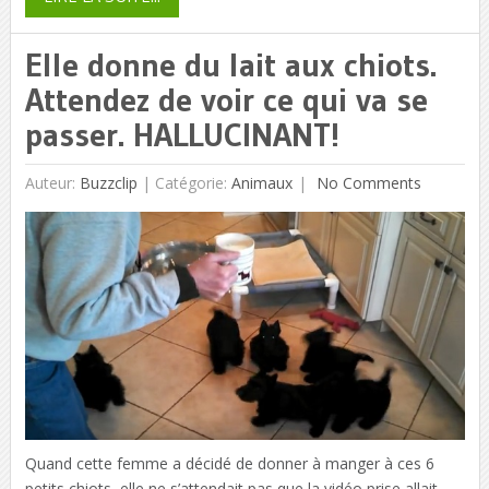
Elle donne du lait aux chiots.
Attendez de voir ce qui va se
passer. HALLUCINANT!
Auteur:
Buzzclip
|
Catégorie:
Animaux
No Comments
Quand cette femme a décidé de donner à manger à ces 6
petits chiots, elle ne s’attendait pas que la vidéo prise allait