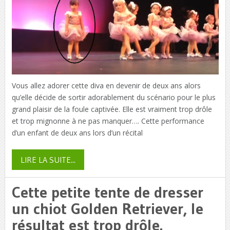
Vous allez adorer cette diva en devenir de deux ans alors
qu’elle décide de sortir adorablement du scénario pour le plus
grand plaisir de la foule captivée. Elle est vraiment trop drôle
et trop mignonne à ne pas manquer…. Cette performance
d’un enfant de deux ans lors d’un récital
LIRE LA SUITE...
Cette petite tente de dresser
un chiot Golden Retriever, le
résultat est trop drôle.