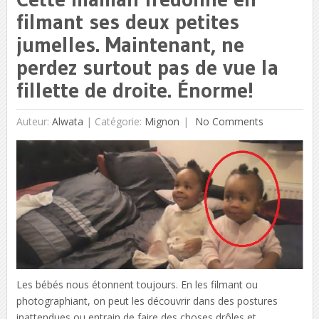
filmant ses deux petites
jumelles. Maintenant, ne
perdez surtout pas de vue la
fillette de droite. Énorme!
Auteur:
Alwata
|
Catégorie:
Mignon
No Comments
Les bébés nous étonnent toujours. En les filmant ou
photographiant, on peut les découvrir dans des postures
inattendues ou entrain de faire des choses drôles et