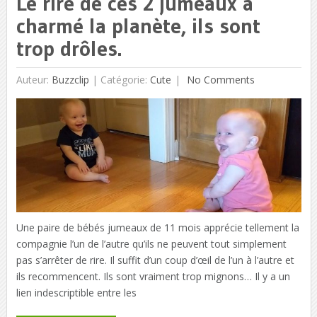
Le rire de ces 2 jumeaux a
charmé la planète, ils sont
trop drôles.
Auteur:
Buzzclip
|
Catégorie:
Cute
No Comments
Une paire de bébés jumeaux de 11 mois apprécie tellement la
compagnie l’un de l’autre qu’ils ne peuvent tout simplement
pas s’arrêter de rire. Il suffit d’un coup d’œil de l’un à l’autre et
ils recommencent. Ils sont vraiment trop mignons… Il y a un
lien indescriptible entre les