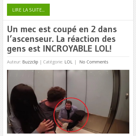
LIRE LA SUITE...
Un mec est coupé en 2 dans
l’ascenseur. La réaction des
gens est INCROYABLE LOL!
Auteur:
Buzzclip
|
Catégorie:
LOL
No Comments