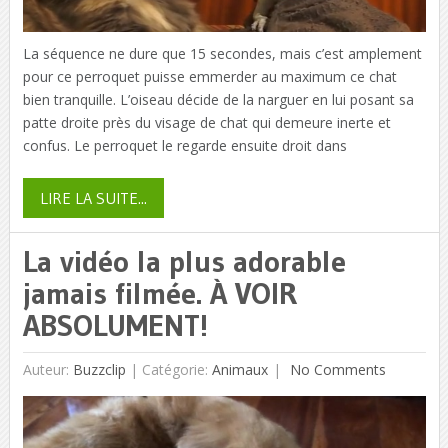
La séquence ne dure que 15 secondes, mais c’est amplement
pour ce perroquet puisse emmerder au maximum ce chat
bien tranquille. L’oiseau décide de la narguer en lui posant sa
patte droite près du visage de chat qui demeure inerte et
confus. Le perroquet le regarde ensuite droit dans
LIRE LA SUITE...
La vidéo la plus adorable
jamais filmée. À VOIR
ABSOLUMENT!
Auteur:
Buzzclip
|
Catégorie:
Animaux
No Comments