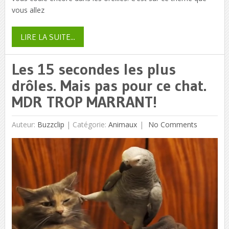
vous allez
LIRE LA SUITE...
Les 15 secondes les plus
drôles. Mais pas pour ce chat.
MDR TROP MARRANT!
Auteur:
Buzzclip
|
Catégorie:
Animaux
No Comments