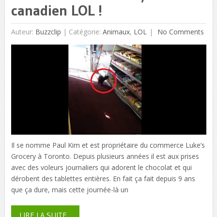
canadien LOL !
Auteur:
Buzzclip
|
Catégorie:
Animaux
,
LOL
No Comments
Il se nomme Paul Kim et est propriétaire du commerce Luke’s
Grocery à Toronto. Depuis plusieurs années il est aux prises
avec des voleurs journaliers qui adorent le chocolat et qui
dérobent des tablettes entières. En fait ça fait depuis 9 ans
que ça dure, mais cette journée-là un
LIRE LA SUITE...