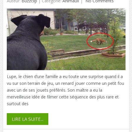
Auteur:
Buzzclip
|
Catégorie:
Animaux
No Comments
Lupe, le chien d’une famille a eu toute une surprise quand il a
vu sur son terrain de jeu, un renard jouer comme un petit fou
avec un de ses jouets préférés. Son maître a eu la
merveilleuse idée de filmer cette séquence des plus rare et
surtout des
LIRE LA SUITE...