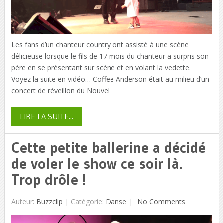
Les fans d’un chanteur country ont assisté à une scène
délicieuse lorsque le fils de 17 mois du chanteur a surpris son
père en se présentant sur scène et en volant la vedette.
Voyez la suite en vidéo… Coffee Anderson était au milieu d’un
concert de réveillon du Nouvel
LIRE LA SUITE...
Cette petite ballerine a décidé
de voler le show ce soir là.
Trop drôle !
Auteur:
Buzzclip
|
Catégorie:
Danse
No Comments