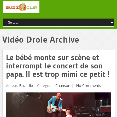
Vidéo Drole Archive
Le bébé monte sur scène et
interrompt le concert de son
papa. Il est trop mimi ce petit !
Auteur:
Buzzclip
|
Catégorie:
Chanson
No Comments