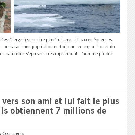
tées (vierges) sur notre planète terre et les conséquences
 constatant une population en toujours en expansion et du
rces naturelles s’épuisent très rapidement. L’homme produit
ers son ami et lui fait le plus
Ils obtiennent 7 millions de
 Comments