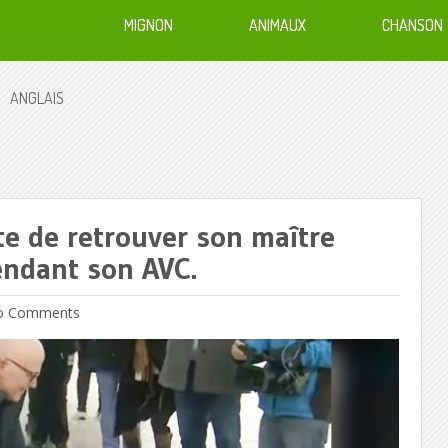
MIGNON
ANIMAUX
CHANSON
ANGLAIS
âte de retrouver son maître
pendant son AVC.
 Comments