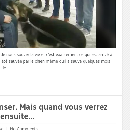
 nous sauver la vie et c’est exactement ce qui est arrivé à
été sauvée par le chien même qu’il a sauvé quelques mois
e de
nser. Mais quand vous verrez
 ensuite…
se
No Comments