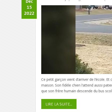
Déc
15
2022
Ce petit garçon vient d’arriver de l’école. Et
maison. Son fidèle chien l’attend aussi pati
que son frère humain descende du bus scolai
LIRE LA SUITE...