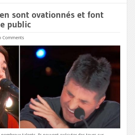
en sont ovationnés et font
le public
 Comments
nombreux talents. Ils peuvent exécuter des tours sur