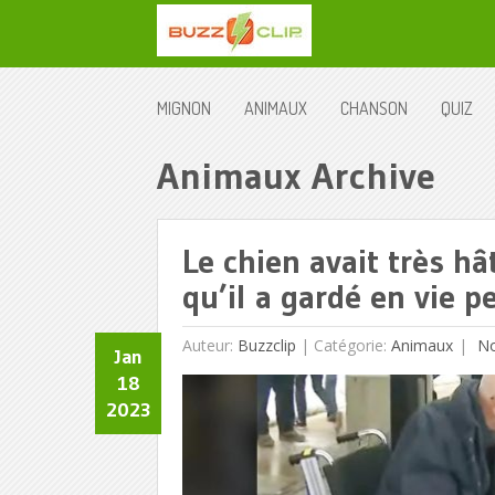
MIGNON
ANIMAUX
CHANSON
QUIZ
Animaux Archive
Le chien avait très h
qu’il a gardé en vie 
Auteur:
Buzzclip
|
Catégorie:
Animaux
No
Jan
18
2023