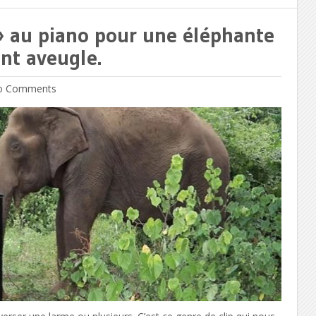
e» au piano pour une éléphante
nt aveugle.
 Comments