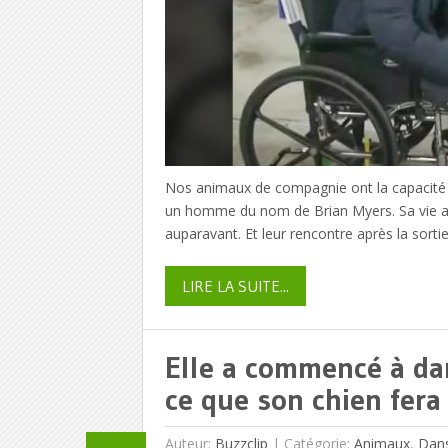
Nos animaux de compagnie ont la capacité de
un homme du nom de Brian Myers. Sa vie a 
auparavant. Et leur rencontre après la sorti
LIRE LA SUITE...
Elle a commencé à da
ce que son chien fera
Auteur:
Buzzclip
|
Catégorie:
Animaux
,
Dan